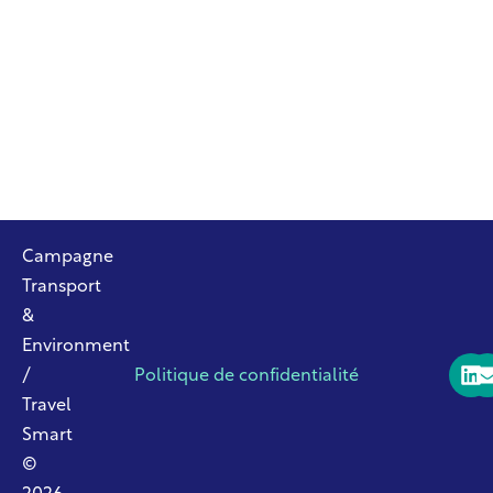
Campagne
Transport
&
Environment
/
Politique de confidentialité
Travel
Smart
©