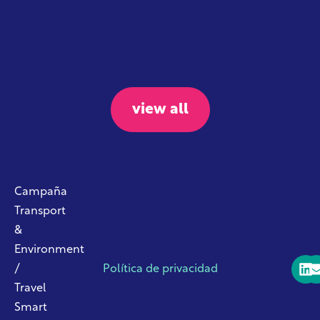
proposed taxes include: £7...
view all
Campaña
Transport
&
Environment
/
Política de privacidad
Travel
Smart