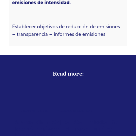
emisiones de intensidad.
Establecer objetivos de reducción de emisiones
– transparencia – informes de emisiones
Read more:
EUROPEAN UNION
EMISSIONS REDUCTION
Green MEPs Call on Commission to
Restrict Private Jet Travel During