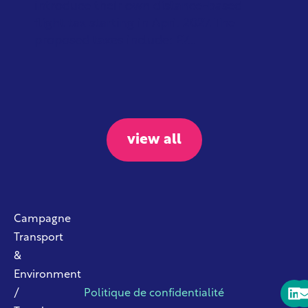
introduce their own distance-based
flight tax starting in April 2027. The
proposed taxes include: £7...
view all
Campagne
Transport
&
Environment
/
Politique de confidentialité