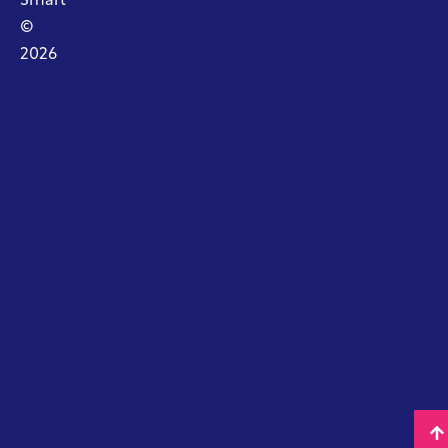
Smart
©
2026