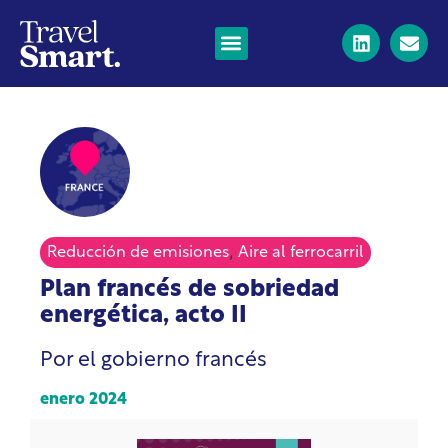
,
Reducción de emisiones
Aire al ferrocarril
Plan francés de sobriedad
energética, acto II
Por el gobierno francés
enero 2024