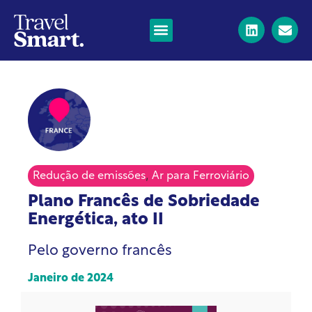
,
Redução de emissões
Ar para Ferroviário
Plano Francês de Sobriedade
Energética, ato II
Pelo governo francês
Janeiro de 2024