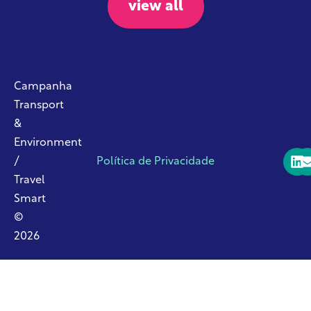
view all
Campanha
Transport
&
Environment
/
Política de Privacidade
Travel
Smart
©
2026