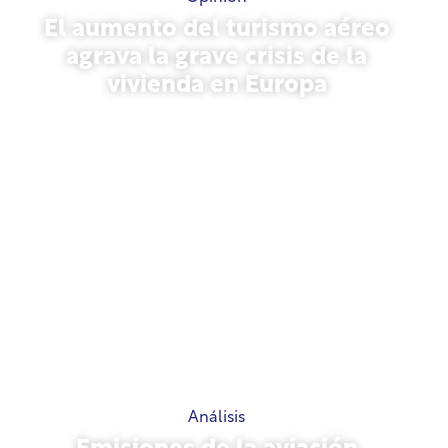
El aumento del turismo aéreo
agrava la grave crisis de la
vivienda en Europa
10 de julio de 2026
Análisis