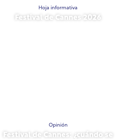
Hoja informativa
Festival de Cannes 2026
15 de mayo de 2026
Opinión
Festival de Cannes: ¿cuándo se