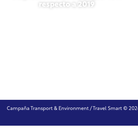
respecto a 2019
27 de octubre de 2025
Campaña Transport & Environment / Travel Smart © 202