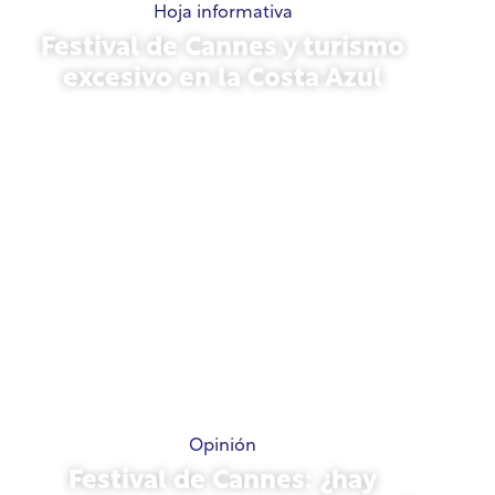
Hoja informativa
Festival de Cannes y turismo
excesivo en la Costa Azul
21 de mayo de 2026
Opinión
Festival de Cannes: ¿hay