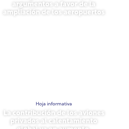
argumentos a favor de la
ampliación de los aeropuertos
13 de noviembre de 2025
Hoja informativa
La contribución de los aviones
privados al calentamiento