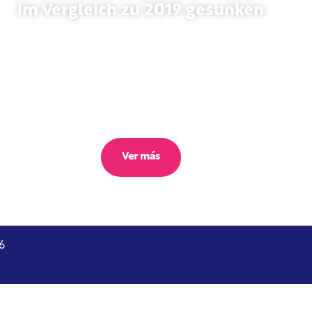
im Vergleich zu 2019 gesunken
27 de octubre de 2025
Ver más
6