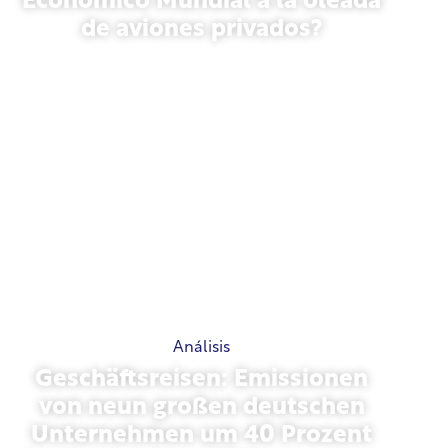
Económico Mundial a la oleada
de aviones privados?
27 de enero de 2026
Análisis
Geschäftsreisen: Emissionen
von neun großen deutschen
Unternehmen um 40 Prozent