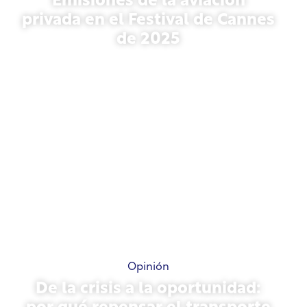
Emisiones de la aviación
privada en el Festival de Cannes
de 2025
13 de mayo de 2026
Opinión
De la crisis a la oportunidad: