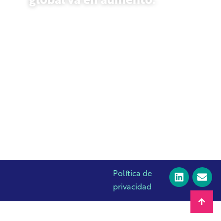
global va en aumento.
23 de octubre de 2025
Política de
privacidad