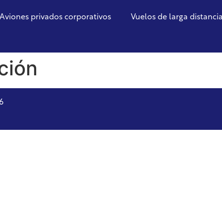
Aviones privados corporativos
Vuelos de larga distanci
ción
6