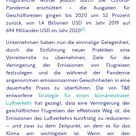
Flugbranche wurde jedoch durch die Corona-
Pandemie erschüttert – die Ausgaben für
Geschäftsreisen gingen bis 2020 um 52 Prozent
zurück, von 1,4 Billionen USD im Jahr 2019 auf
[2]
694 Milliarden USD im Jahr 2020
.
Unternehmen haben nun die einmalige Gelegenheit,
durch die Einführung neuer Praktiken eine
Vorreiterrolle zu übernehmen, Ziele für die
Verringerung der Emissionen von Flugreisen
festzulegen und die während der Pandemie
angenommen emissionsarmen Gewohnheiten in eine
dauerhafte Praxis zu überführen. Die von T&E
entworfene
Strategie für einen klimaneutralen
Luftverkehr
hat gezeigt, dass eine Verringerung der
geschäftlichen Flugreisen der effektivste Weg ist, die
Emissionen des Luftverkehrs kurzfristig zu reduzieren
– und zwar zu dem Zeitpunkt, an dem es für das
Klima am wichtigsten ist. Wenn wir den