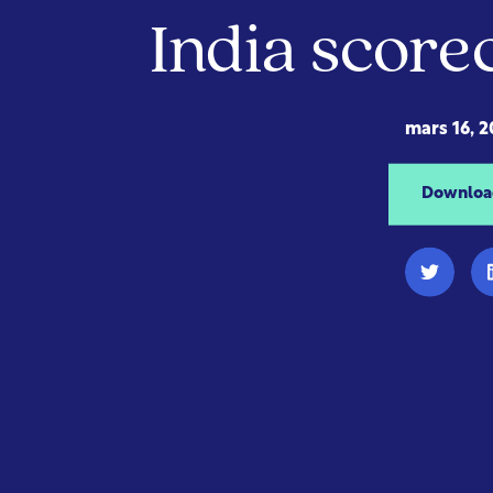
India scor
mars 16, 2
Downloa