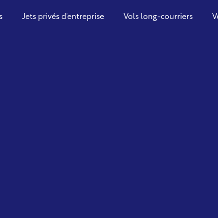
s
Jets privés d'entreprise
Vols long-courriers
V