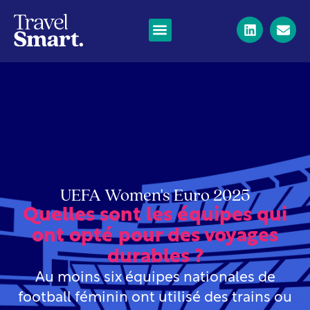
UEFA Women's Euro 2025
Quelles sont les équipes qui
ont opté pour des voyages
durables ?
Au moins six équipes nationales de
football féminin ont utilisé des trains ou