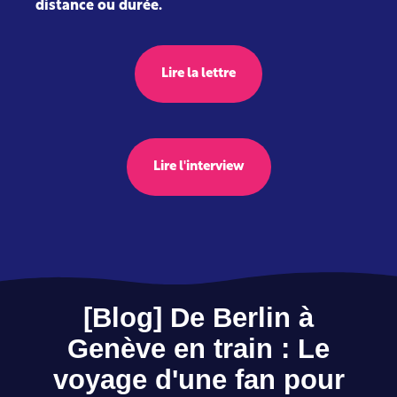
distance ou durée.
Lire la lettre
Lire l'interview
[Blog] De Berlin à
Genève en train : Le
voyage d'une fan pour