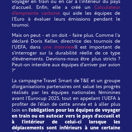
voyager en train ou en car à l'intérieur du pays
d'accueil. Enfin, elle a créé un
Calculateur
d'empreinte carbone
qui aide les équipes de
l'Euro à évaluer leurs émissions pendant le
tournoi.
Mais on peut - et on doit - faire plus. Comme l'a
déclaré Doris Keller, directrice des tournois de
l'UEFA, dans
une interview
Il est important de
s'interroger sur la durabilité réelle de ce type
d'événements. Devrions-nous être plus stricts ?
Peut-on interdire aux équipes d'arriver par avion
?"
La campagne Travel Smart de T&E et un groupe
d'organisations partenaires ont salué les progrès
réalisés par les équipes nationales féminines
avant l'Eurocup 2025, tout en appelant l'UEFA à
profiter de l'élan de cette année et à aller plus
loin en
l'obligation pour les équipes de voyager
en train ou en autocar vers le pays d'accueil et
à l'intérieur de celui-ci lorsque les
déplacements sont inférieurs à une certaine