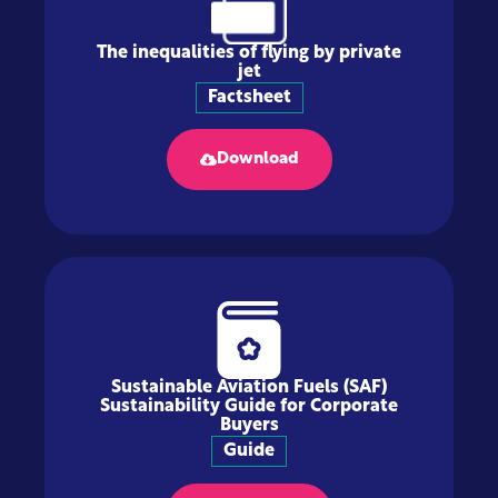
The inequalities of flying by private
jet
Factsheet
Download
Sustainable Aviation Fuels (SAF)
Sustainability Guide for Corporate
Buyers
Guide