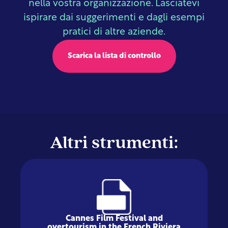
nella vostra organizzazione. Lasciatevi
ispirare dai suggerimenti e dagli esempi
pratici di altre aziende.
Scarica la lista di controllo
Altri strumenti:
Cannes Film Festival and
overtourism in the French Riviera