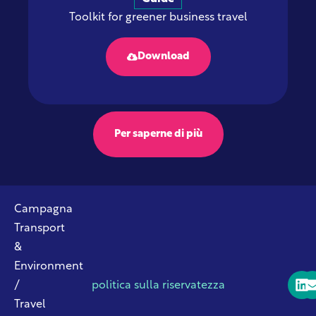
Toolkit for greener business travel
Download
Per saperne di più
Campagna
Transport
&
Environment
/
politica sulla riservatezza
Travel