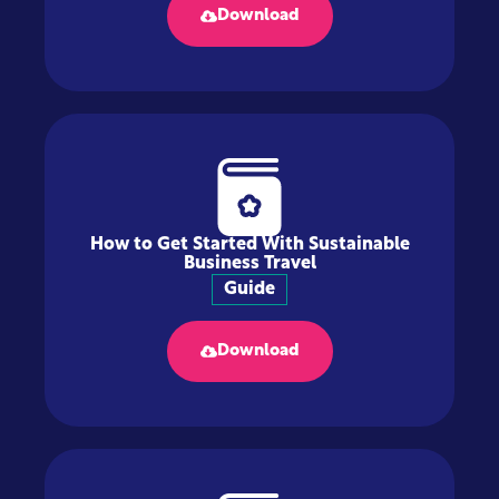
Download
How to Get Started With Sustainable
Business Travel
Guide
Download