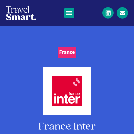
France
France Inter