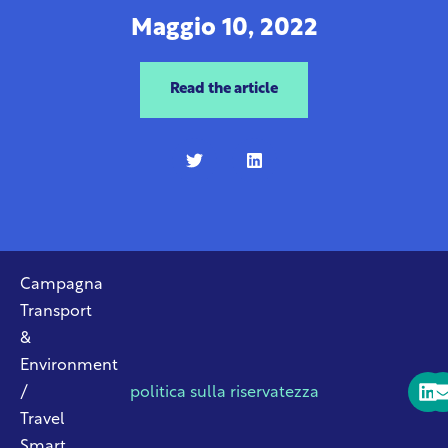
Maggio 10, 2022
Read the article
Campagna
Transport
&
Environment
/
politica sulla riservatezza
Travel
Smart