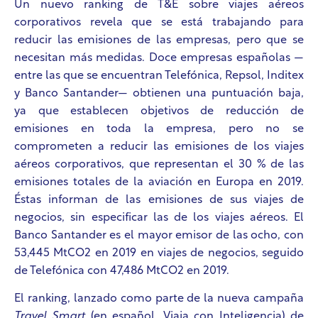
Un nuevo ranking de T&E sobre viajes aéreos
corporativos revela que se está trabajando para
reducir las emisiones de las empresas, pero que se
necesitan más medidas. Doce empresas españolas —
entre las que se encuentran Telefónica, Repsol, Inditex
y Banco Santander— obtienen una puntuación baja,
ya que establecen objetivos de reducción de
emisiones en toda la empresa, pero no se
comprometen a reducir las emisiones de los viajes
aéreos corporativos, que representan el 30 % de las
emisiones totales de la aviación en Europa en 2019.
Éstas informan de las emisiones de sus viajes de
negocios, sin especificar las de los viajes aéreos. El
Banco Santander es el mayor emisor de las
ocho
, con
53,445 MtCO2 en 2019 en viajes de negocios, seguido
de Telefónica con 47,486 MtCO2 en 2019.
El ranking, lanzado como parte de la nueva campaña
Travel Smart
(en español, Viaja con Inteligencia)
de