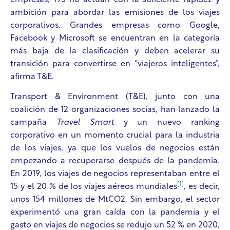
empresas, 193 no actúan con la suficiente rapidez y
ambición para abordar las emisiones de los viajes
corporativos. Grandes empresas como Google,
Facebook y Microsoft se encuentran en la categoría
más baja de la clasificación y deben acelerar su
transición para convertirse en “viajeros inteligentes”,
afirma T&E.
Transport & Environment (T&E), junto con una
coalición de 12 organizaciones socias, han lanzado la
campaña
Travel Smart
y un nuevo ranking
corporativo en un momento crucial para la industria
de los viajes, ya que los vuelos de negocios están
empezando a recuperarse después de la pandemia.
En 2019, los viajes de negocios representaban entre el
[1]
15 y el 20 % de los viajes aéreos mundiales
, es decir,
unos 154 millones de MtCO2. Sin embargo, el sector
experimentó una gran caída con la pandemia y el
gasto en viajes de negocios se redujo un 52 % en 2020,