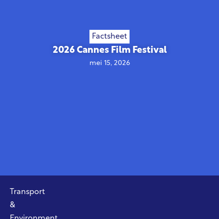
Factsheet
2026 Cannes Film Festival
mei 15, 2026
Transport
&
Environment