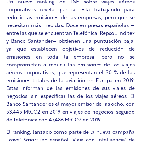
Un nuevo ranking de T&E sobre viajes aéreos
corporativos revela que se está trabajando para
reducir las emisiones de las empresas, pero que se
necesitan más medidas. Doce empresas españolas —
entre las que se encuentran Telefónica, Repsol, Inditex
y Banco Santander— obtienen una puntuación baja,
ya que establecen objetivos de reducción de
emisiones en toda la empresa, pero no se
comprometen a reducir las emisiones de los viajes
aéreos corporativos, que representan el 30 % de las
emisiones totales de la aviación en Europa en 2019.
Éstas informan de las emisiones de sus viajes de
negocios, sin especificar las de los viajes aéreos. El
Banco Santander es el mayor emisor de las
ocho
, con
53,445 MtCO2 en 2019 en viajes de negocios, seguido
de Telefónica con 47,486 MtCO2 en 2019.
El ranking, lanzado como parte de la nueva campaña
Travel Smart
(en español, Viaja con Inteligencia)
de