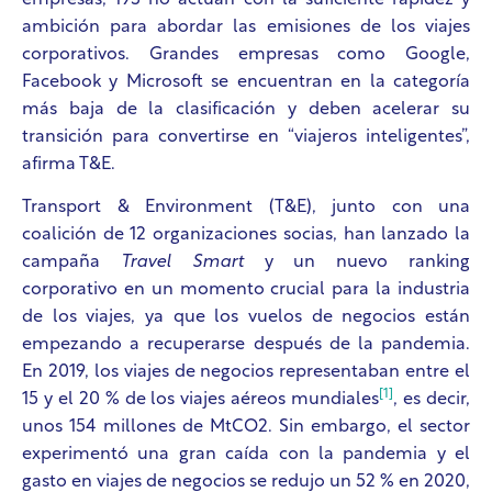
empresas, 193 no actúan con la suficiente rapidez y
ambición para abordar las emisiones de los viajes
corporativos. Grandes empresas como Google,
Facebook y Microsoft se encuentran en la categoría
más baja de la clasificación y deben acelerar su
transición para convertirse en “viajeros inteligentes”,
afirma T&E.
Transport & Environment (T&E), junto con una
coalición de 12 organizaciones socias, han lanzado la
campaña
Travel Smart
y un nuevo ranking
corporativo en un momento crucial para la industria
de los viajes, ya que los vuelos de negocios están
empezando a recuperarse después de la pandemia.
En 2019, los viajes de negocios representaban entre el
[1]
15 y el 20 % de los viajes aéreos mundiales
, es decir,
unos 154 millones de MtCO2. Sin embargo, el sector
experimentó una gran caída con la pandemia y el
gasto en viajes de negocios se redujo un 52 % en 2020,