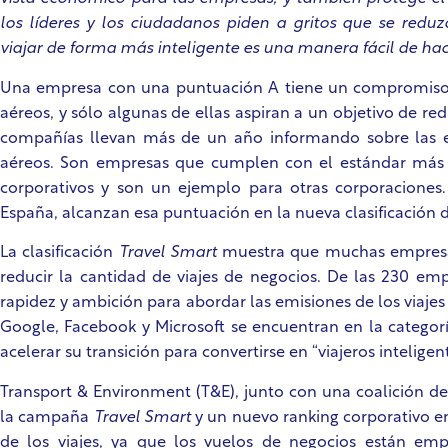
los líderes y los ciudadanos piden a gritos que se redu
viajar de forma más inteligente es una manera fácil de ha
Una empresa con una puntuación A tiene un compromiso d
aéreos, y sólo algunas de ellas aspiran a un objetivo de r
compañías llevan más de un año informando sobre las e
aéreos. Son empresas que cumplen con el estándar más alt
corporativos y son un ejemplo para otras corporacione
España, alcanzan esa puntuación en la nueva clasificación 
La clasificación
Travel Smart
muestra que muchas empresa
reducir la cantidad de viajes de negocios. De las 230 emp
rapidez y ambición para abordar las emisiones de los viaj
Google, Facebook y Microsoft se encuentran en la categorí
acelerar su transición para convertirse en “viajeros inteligen
Transport & Environment (T&E), junto con una coalición de
la campaña
Travel Smart
y un nuevo ranking corporativo e
de los viajes, ya que los vuelos de negocios están em