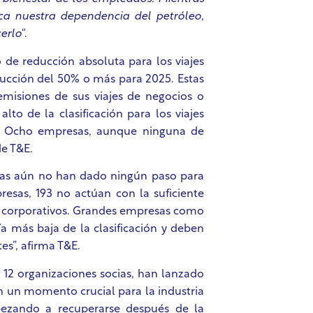
zca nuestra dependencia del petróleo,
cerlo
“.
e reducción absoluta para los viajes
educción del 50% o más para 2025. Estas
misiones de sus viajes de negocios o
o de la clasificación para los viajes
s. Ocho empresas, aunque ninguna de
de T&E.
s aún no han dado ningún paso para
resas, 193 no actúan con la suficiente
es corporativos. Grandes empresas como
a más baja de la clasificación y deben
tes”, afirma T&E.
 12 organizaciones socias, han lanzado
n un momento crucial para la industria
pezando a recuperarse después de la