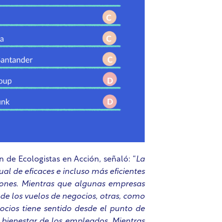
de Ecologistas en Acción, señaló: “
La
 de eficaces e incluso más eficientes
ones. Mientras que algunas empresas
de los vuelos de negocios, otras, como
gocios tiene sentido desde el punto de
 bienestar de los empleados. Mientras