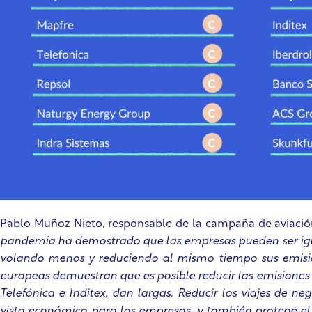
Pablo Muñoz Nieto, responsable de la campaña de aviación 
pandemia ha demostrado que las empresas pueden ser igual
volando menos y reduciendo al mismo tiempo sus emisi
europeas demuestran que es posible reducir las emisiones 
Telefónica e Inditex, dan largas. Reducir los viajes de ne
vista económico para las empresas, y también protege el