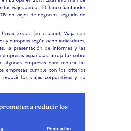
n en Europa en 2019. Éstas informan de
de los viajes aéreos. El Banco Santander
19 en viajes de negocios, seguido de
a
Travel Smart
(en español, Viaja con
ses y europeas según ocho indicadores,
s, la presentación de informes y las
ce empresas españolas, arroja luz sobre
r algunas empresas para reducir las
ce empresas cumple con los criterios
 reducir los viajes corporativos y no