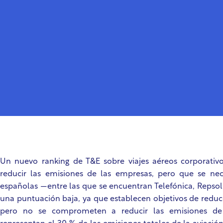
Un nuevo ranking de T&E sobre viajes aéreos corporativo
reducir las emisiones de las empresas, pero que se n
españolas —entre las que se encuentran Telefónica, Repso
una puntuación baja, ya que establecen objetivos de redu
pero no se comprometen a reducir las emisiones de l