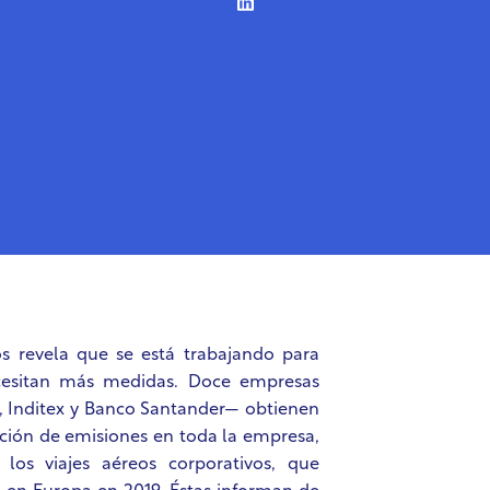
s revela que se está trabajando para
ecesitan más medidas. Doce empresas
l, Inditex y Banco Santander— obtienen
cción de emisiones en toda la empresa,
os viajes aéreos corporativos, que