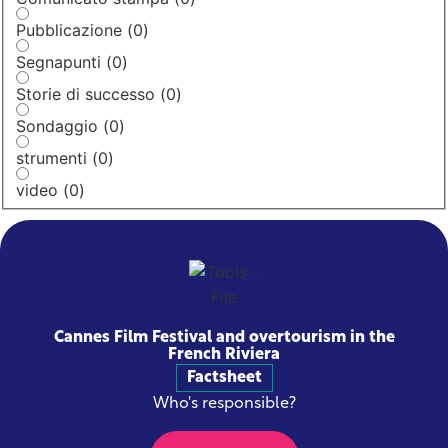
Pubblicazione
(
0
)
Segnapunti
(
0
)
Storie di successo
(
0
)
Sondaggio
(
0
)
strumenti
(
0
)
video
(
0
)
Cannes Film Festival and overtourism in the
French Riviera
Factsheet
Who's responsible?