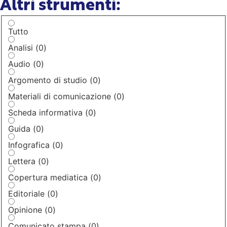
Altri strumenti:
Tutto
Analisi
(
0
)
Audio
(
0
)
Argomento di studio
(
0
)
Materiali di comunicazione
(
0
)
Scheda informativa
(
0
)
Guida
(
0
)
Infografica
(
0
)
Lettera
(
0
)
Copertura mediatica
(
0
)
Editoriale
(
0
)
Opinione
(
0
)
Comunicato stampa
(
0
)