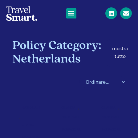
Policy Category:
mostra
Netherlands
tutto
,
,
NAZIONALE
OLANDA
OLANDA
,
NAZIONALE
NAZIONALE
OLANDA
TASSAZIONE
TASSAZIONE
TASSAZIONE