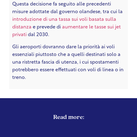
Questa decisione fa seguito alle precedenti
misure adottate dal governo olandese, tra cui la
introduzione di una tassa sui voli basata sulla
distanza
e prevede di
aumentare le tasse sui jet
privati
dal 2030.
Gli aeroporti dovranno dare la priorità ai voli
essenziali piuttosto che a quelli destinati solo a
una ristretta fascia di utenza, i cui spostamenti
potrebbero essere effettuati con voli di linea o in
treno.
Read more: