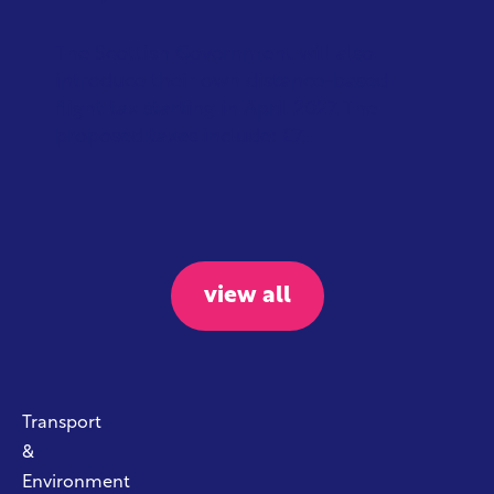
The Scottish Government will also
introduce their own distance-based
flight tax starting in April 2027. The
proposed taxes include: £7...
view all
Transport
&
Environment