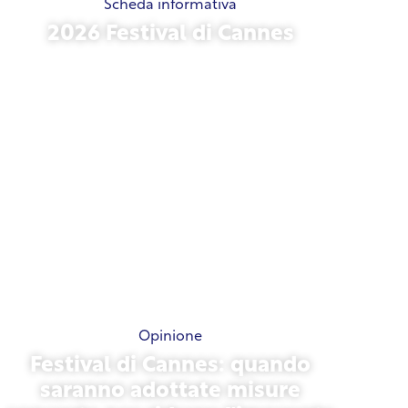
Scheda informativa
2026 Festival di Cannes
15 maggio 2026
Opinione
Festival di Cannes: quando
saranno adottate misure