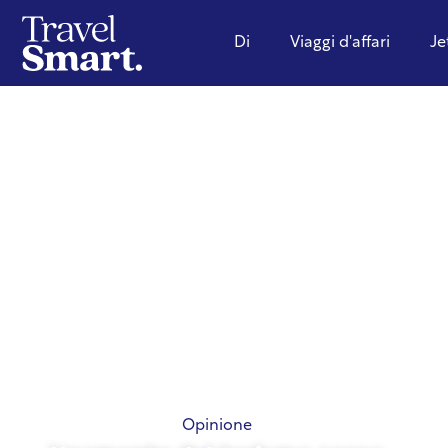
Di
Viaggi d'affari
Je
Opinione