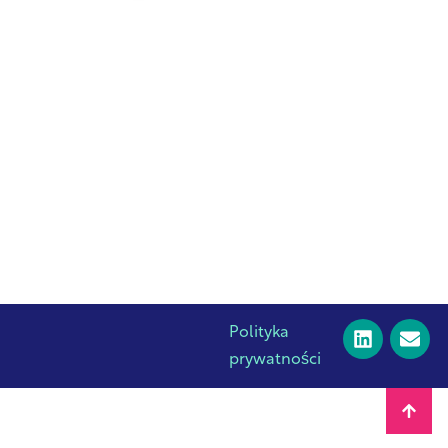
ocieplenie rośnie
23 października 2025 r.
Polityka
prywatności