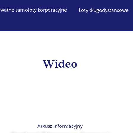
ywatne samoloty korporacyjne
Loty długodystansowe
Wideo
Arkusz informacyjny