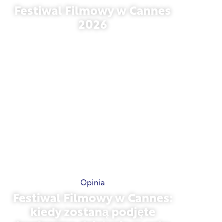
Arkusz informacyjny
Festiwal Filmowy w Cannes
2026
15 maja 2026 r.
Opinia
Festiwal Filmowy w Cannes: