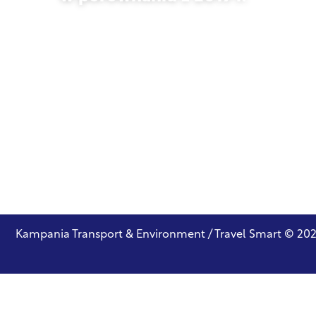
w porównaniu z 2019 r.
27 października 2025 r.
Kampania Transport & Environment / Travel Smart © 20