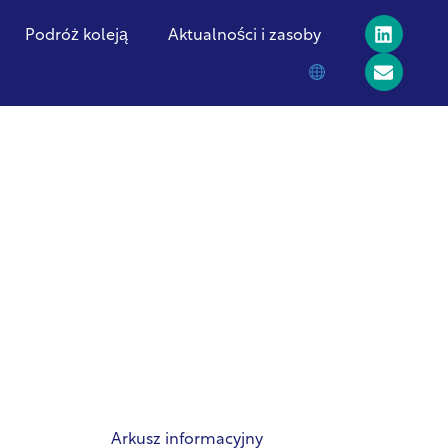
Podróż koleją
Aktualności i zasoby