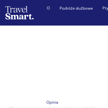
O
Pr
Podróże służbowe
Opinia