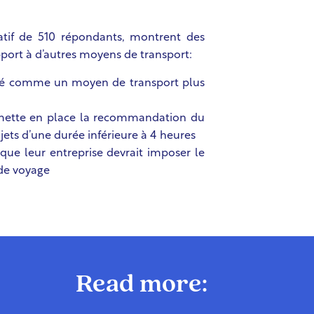
ntatif de 510 répondants, montrent des
apport à d’autres moyens de transport:
idéré comme un moyen de transport plus
e mette en place la recommandation du
ajets d’une durée inférieure à 4 heures
que leur entreprise devrait imposer le
 de voyage
Read more: