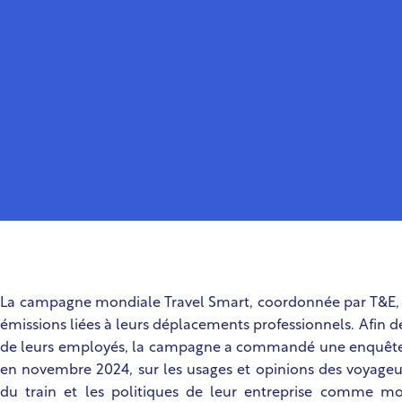
La campagne mondiale Travel Smart, coordonnée par T&E, e
émissions liées à leurs déplacements professionnels. Afi
de leurs employés, la campagne a commandé une enquête 
en novembre 2024, sur les usages et opinions des voyageurs 
du train et les politiques de leur entreprise comme moy