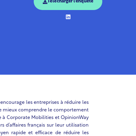
Télécharger l'enquête
ncourage les entreprises à réduire les
n de mieux comprendre le comportement
à Corporate Mobilities et OpinionWay
d’affaires français sur leur utilisation
en rapide et efficace de réduire les