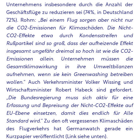
Unternehmens insbesondere durch die Anzahl der
Geschäftsflüge zu reduzieren sei (74%, in Deutschland
72%). Rohm: „
Bei einem Flug sorgen aber nicht nur
die CO2-Emissionen für Klimaschäden. Die Nicht-
CO2-Effekte etwa durch Kondensstreifen und
Rußpartikel sind so groß, dass der aufheizende Effekt
insgesamt ungefähr dreimal so hoch ist wie die CO2-
Emissionen allein. Unternehmen müssen die
Gesamtklimawirkung in ihre Umweltbilanzen
aufnehmen, wenn sie kein Greenwashing betreiben
wollen.
“ Auch Verkehrsminister Volker Wissing und
Wirtschaftsminister Robert Habeck sind gefordert.
„Die Bundesregierung muss sich aktiv für eine
Erfassung und Bepreisung der Nicht-CO2-Effekte auf
EU-Ebene einsetzen, damit dies endlich für Alle
Standard wird.
“ Zu den oft vergessenen Klimaschäden
des Flugverkehrs hat Germanwatch gerade ein
Kurzpapier veröffentlicht (Link siehe unten).