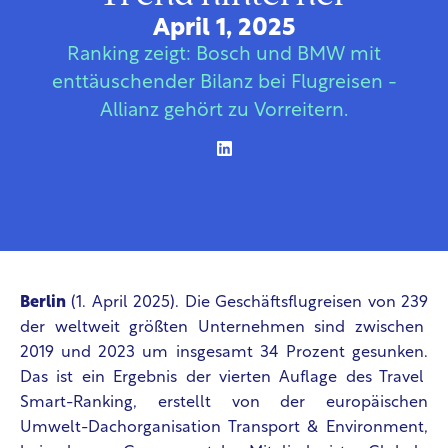
April 1, 2025
Ranking zeigt: Bosch und BMW mit
enttäuschender Bilanz bei Flugreisen -
Allianz gehört zu Vorreitern.
Berlin
(1. April 2025). Die Geschäftsflugreisen von 239
der weltweit größten Unternehmen sind zwischen
2019 und 2023 um insgesamt 34 Prozent gesunken.
Das ist ein Ergebnis der vierten Auflage des Travel
Smart-Ranking, erstellt von der europäischen
Umwelt-Dachorganisation Transport & Environment,