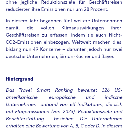
ohne jegliche Reduktionsziele für Geschäftsreisen
reduzierten ihre Emissionen nur um 28 Prozent.
In diesem Jahr begannen fünf weitere Unternehmen
damit, die vollen Klimaauswirkungen ihrer
Geschäftsreisen zu erfassen, indem sie auch Nicht-
CO
2
-Emissionen einbezogen. Weltweit machen dies
bislang nun 49 Konzerne – darunter jedoch nur zwei
deutsche Unternehmen, Simon-Kucher und Bayer.
Hintergrund
Das Travel Smart Ranking bewertet 326 US-
amerikanische, europäische und indische
Unternehmen anhand von elf Indikatoren, die sich
auf Flugemissionen (von 2023), Reduktionsziele und
Berichterstattung beziehen. Die Unternehmen
erhalten eine Bewertung von A, B, C oder D. In diesem