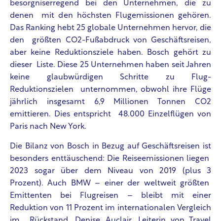
besorgniserregend bei den Unternehmen, die zu
denen mit den höchsten Flugemissionen gehören.
Das Ranking hebt 25 globale Unternehmen hervor, die
den größten CO
2
-Fußabdruck von Geschäftsreisen,
aber keine Reduktionsziele haben. Bosch gehört zu
dieser Liste. Diese 25 Unternehmen haben seit Jahren
keine glaubwürdigen Schritte zu Flug-
Reduktionszielen unternommen, obwohl ihre Flüge
jährlich insgesamt 6,9 Millionen Tonnen CO
2
emittieren. Dies entspricht 48.000 Einzelflügen von
Paris nach New York.
Die Bilanz von Bosch in Bezug auf Geschäftsreisen ist
besonders enttäuschend: Die Reiseemissionen liegen
2023 sogar über dem Niveau von 2019 (plus 3
Prozent). Auch BMW – einer der weltweit größten
Emittenten bei Flugreisen – bleibt mit einer
Reduktion von 11 Prozent im internationalen Vergleich
im Rückstand. Denise Auclair, Leiterin von Travel