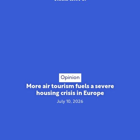
Opinion
More air tourism fuels a severe
housing crisis in Europe
July 10, 2026