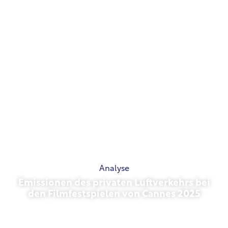
Analyse
Emissionen des privaten Luftverkehrs bei
den Filmfestspielen von Cannes 2025
Mai 13, 2026