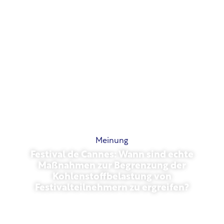
Meinung
Festival de Cannes: Wann sind echte
Maßnahmen zur Begrenzung der
Kohlenstoffbelastung von
Festivalteilnehmern zu ergreifen?
Mai 13, 2026