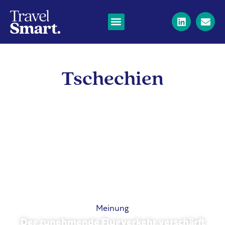
Tschechien
Meinung
Der zunehmende Flugverkehr verschärft