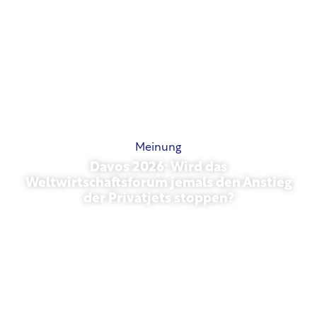
Meinung
Davos 2026: Wird das
Weltwirtschaftsforum jemals den Anstieg
der Privatjets stoppen?
27. Januar 2026