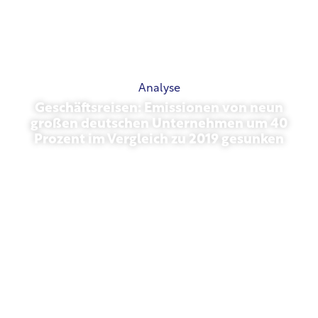
Analyse
Geschäftsreisen: Emissionen von neun
großen deutschen Unternehmen um 40
Prozent im Vergleich zu 2019 gesunken
Oktober 27, 2025