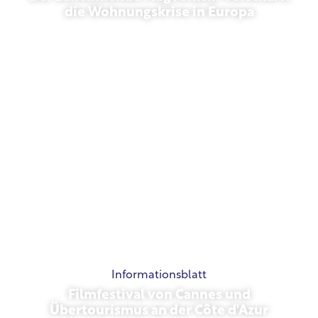
die Wohnungskrise in Europa
10. Juli 2026
Informationsblatt
Filmfestival von Cannes und
Übertourismus an der Côte d'Azur