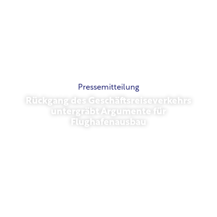
Pressemitteilung
Rückgang des Geschäftsreiseverkehrs
untergräbt Argumente für
Flughafenausbau
November 13, 2025