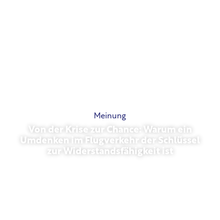
Meinung
Von der Krise zur Chance: Warum ein
Umdenken im Flugverkehr der Schlüssel
zur Widerstandsfähigkeit ist
März 31, 2026