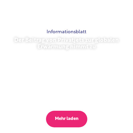
Informationsblatt
Der Beitrag von Privatjets zur globalen
Erwärmung nimmt zu
23. Oktober 2025
Mehr laden