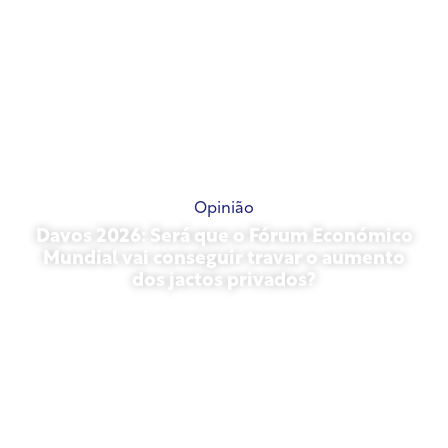
Opinião
Davos 2026: Será que o Fórum Económico
Mundial vai conseguir travar o aumento
dos jactos privados?
27 de janeiro de 2026