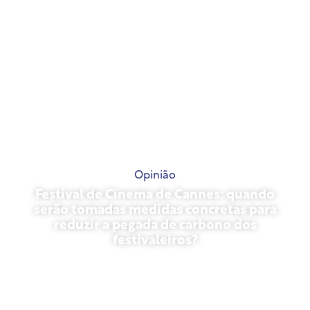
Opinião
Festival de Cinema de Cannes: quando
serão tomadas medidas concretas para
reduzir a pegada de carbono dos
festivaleiros?
13 de maio de 2026