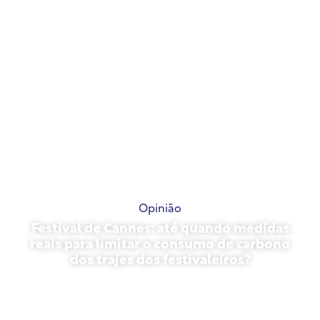
Opinião
Festival de Cannes: até quando medidas
reais para limitar o consumo de carbono
dos trajes dos festivaleiros?
13 de maio de 2026