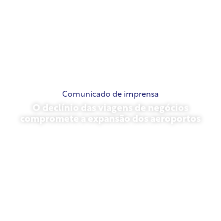
Comunicado de imprensa
O declínio das viagens de negócios
compromete a expansão dos aeroportos
novembro 13, 2025