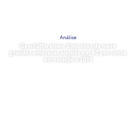
Análise
Geschäftsreisen: Emissões de nove
grandes empresas alemãs em 40 por cento
em relação a 2019
outubro 27, 2025