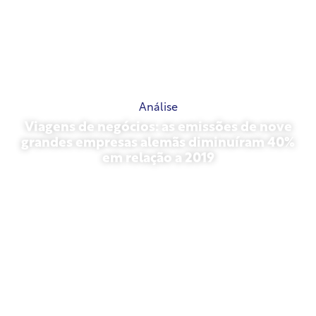
Análise
Viagens de negócios: as emissões de nove
grandes empresas alemãs diminuíram 40%
em relação a 2019
outubro 27, 2025