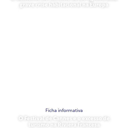
grave crise habitacional na Europa
10 de julho de 2026
Ficha informativa
O Festival de Cannes e o excesso de
turismo na Riviera Francesa