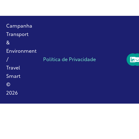
Campanha
Transport
&
Environment
/
Política de Privacidade
Travel
Smart
©
2026