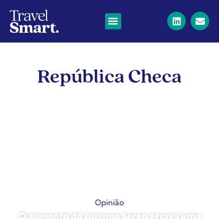
República Checa
Opinião
O aumento do turismo aéreo agrava uma