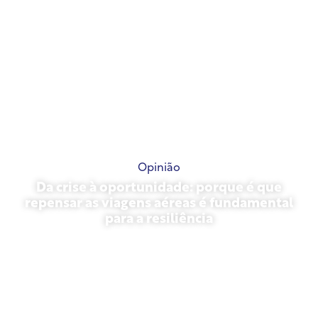
Opinião
Da crise à oportunidade: porque é que
repensar as viagens aéreas é fundamental
para a resiliência
31 de março de 2026