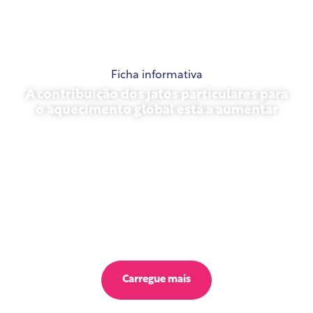
Ficha informativa
A contribuição dos jatos particulares para
o aquecimento global está a aumentar
23 de outubro de 2025
Carregue mais