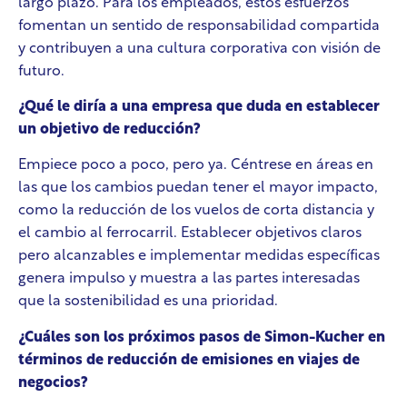
largo plazo. Para los empleados, estos esfuerzos
fomentan un sentido de responsabilidad compartida
y contribuyen a una cultura corporativa con visión de
futuro.
¿Qué le diría a una empresa que duda en establecer
un objetivo de reducción?
Empiece poco a poco, pero ya. Céntrese en áreas en
las que los cambios puedan tener el mayor impacto,
como la reducción de los vuelos de corta distancia y
el cambio al ferrocarril. Establecer objetivos claros
pero alcanzables e implementar medidas específicas
genera impulso y muestra a las partes interesadas
que la sostenibilidad es una prioridad.
¿Cuáles son los próximos pasos de Simon-Kucher en
términos de reducción de emisiones en viajes de
negocios?