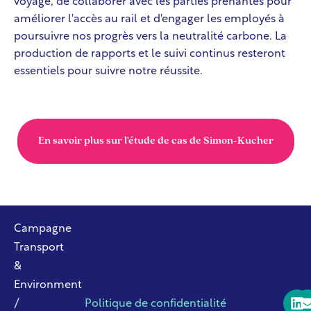
voyage, de collaborer avec les parties prenantes pour
améliorer l'accès au rail et d'engager les employés à
poursuivre nos progrès vers la neutralité carbone. La
production de rapports et le suivi continus resteront
essentiels pour suivre notre réussite.
En savoir plus sur l'étude de cas de Simon-Kucher
Campagne
Transport
&
Environment
/
Politique de confidentialité