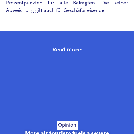
Prozentpunkten für alle Befragten. Die selber
Abweichung gilt auch für Geschäftsreisende.
Read more:
Opinion
More air tourism fuels a severe