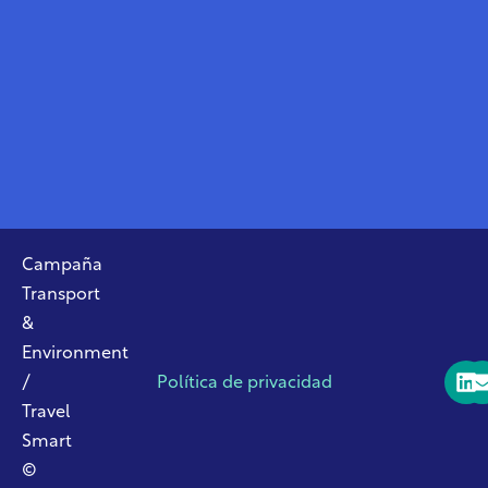
Campaña
Transport
&
Environment
/
Política de privacidad
Travel
Smart
©