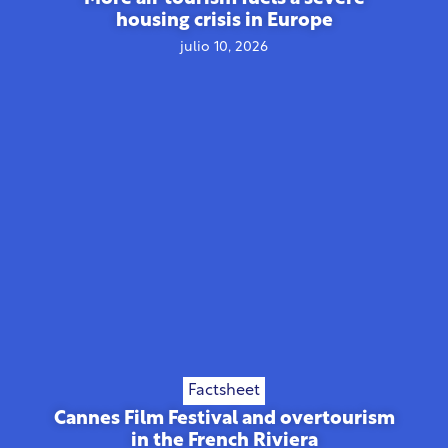
housing crisis in Europe
julio 10, 2026
Factsheet
Cannes Film Festival and overtourism
in the French Riviera