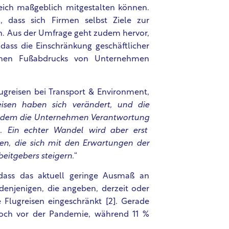
eich maßgeblich mitgestalten können.
 dass sich Firmen selbst Ziele zur
n. Aus der Umfrage geht zudem hervor,
 dass die Einschränkung geschäftlicher
schen Fußabdrucks von Unternehmen
ugreisen bei Transport & Environment,
eisen haben sich verändert, und die
ei dem die Unternehmen Verantwortung
. Ein echter Wandel wird aber erst
rden, die sich mit den Erwartungen der
beitgebers steigern.
“
dass das aktuell geringe Ausmaß an
denjenigen, die angeben, derzeit oder
Flugreisen eingeschränkt [2]. Gerade
noch vor der Pandemie, während 11 %