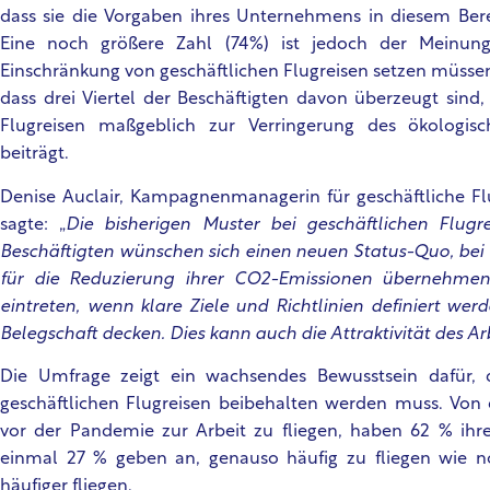
dass sie die Vorgaben ihres Unternehmens in diesem Ber
Eine noch größere Zahl (74%) ist jedoch der Meinung,
Einschränkung von geschäftlichen Flugreisen setzen müsse
dass drei Viertel der Beschäftigten davon überzeugt sind,
Flugreisen maßgeblich zur Verringerung des ökologi
beiträgt.
Denise Auclair, Kampagnenmanagerin für geschäftliche Fl
sagte: „
Die bisherigen Muster bei geschäftlichen Flugr
Beschäftigten wünschen sich einen neuen Status-Quo, b
für die Reduzierung ihrer CO2-Emissionen übernehmen
eintreten, wenn klare Ziele und Richtlinien definiert we
Belegschaft decken. Dies kann auch die Attraktivität des Ar
Die Umfrage zeigt ein wachsendes Bewusstsein dafür, 
geschäftlichen Flugreisen beibehalten werden muss. Von 
vor der Pandemie zur Arbeit zu fliegen,
haben 62 % ihre 
einmal 27 % geben an, genauso häufig zu fliegen wie 
häufiger fliegen.