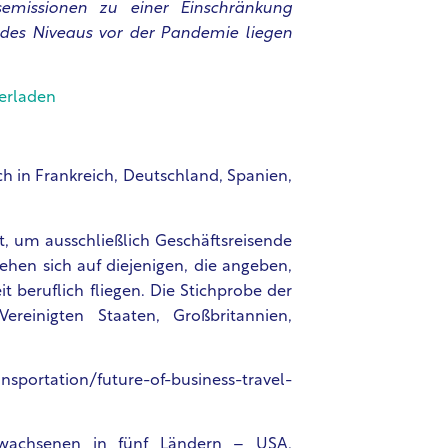
emissionen zu einer Einschränkung
% des Niveaus vor der Pandemie liegen
terladen
h in Frankreich, Deutschland, Spanien,
t, um ausschließlich Geschäftsreisende
iehen sich auf diejenigen, die angeben,
t beruflich fliegen. Die Stichprobe der
reinigten Staaten, Großbritannien,
sportation/future-of-business-travel-
wachsenen in fünf Ländern – USA,