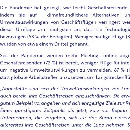
Die Pandemie hat gezeigt, wie leicht Geschäftsreisende 
indem sie auf klimafreundlichere Alternativen u
Umweltauswirkungen von Geschäftsflügen verringert we
dieser Umfrage am häufigsten an, dass sie Technologi
bevorzugen (53 % der Befragten). Weniger häufige Flüge (
wurden von etwa einem Drittel genannt.
Seit der Pandemie werden mehr Meetings online abgeh
Geschäftsreisenden (72 %) ist bereit, weniger Flüge für in
um negative Umweltauswirkungen zu vermeiden. 67 % sin
statt globale Arbeitstreffen anzusetzen, um Langstreckenfl
„
Angestellte sind sich der Umweltauswirkungen von Lan
auch bereit, ihre Geschäftsreisen einzuschränken. Sie e
gutem Beispiel vorangehen und sich ehrgeizige Ziele zur R
Einen günstigeren Zeitpunkt als jetzt, kurz vor Begin
Unternehmen, die vorgeben, sich für das Klima einsetz
allererstes ihre Geschäftsreisen unter die Lupe nehmen.