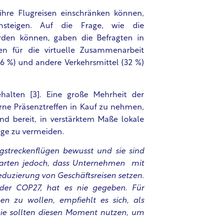
ihre Flugreisen einschränken können,
msteigen. Auf die Frage, wie die
rden können, gaben die Befragten in
en für die virtuelle Zusammenarbeit
36 %) und andere Verkehrsmittel (32 %)
alten [3].
Eine große Mehrheit der
terne Präsenztreffen in Kauf zu nehmen,
d bereit, in verstärktem Maße lokale
üge zu vermeiden.
gstreckenflügen bewusst und sie sind
rwarten jedoch, dass Unternehmen mit
eduzierung von Geschäftsreisen setzen.
n der COP27, hat es nie gegeben. Für
en zu wollen, empfiehlt es sich, als
 Sie sollten diesen Moment nutzen, um