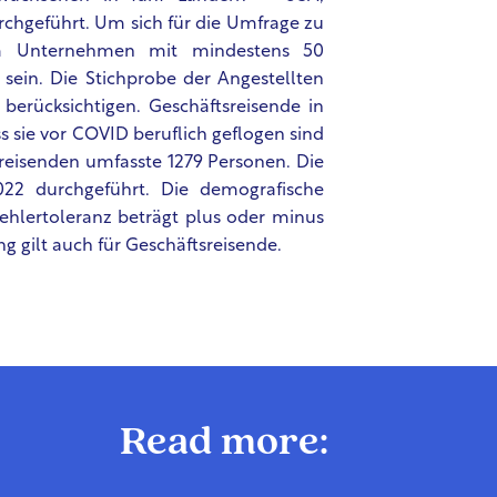
rchgeführt. Um sich für die Umfrage zu
inem Unternehmen mit mindestens 50
 sein. Die Stichprobe der Angestellten
berücksichtigen. Geschäftsreisende in
ss sie vor COVID beruflich geflogen sind
tsreisenden umfasste 1279 Personen. Die
22 durchgeführt. Die demografische
lertoleranz beträgt plus oder minus
g gilt auch für Geschäftsreisende.
Read more: