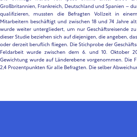
Großbritannien, Frankreich, Deutschland und Spanien – du
qualifizieren, mussten die Befragten Vollzeit in e
Mitarbeitern beschäftigt und zwischen 18 und 74 Jahre alt
wurde weiter untergliedert, um nur Geschäftsreisende zu 
dieser Studie beziehen sich auf diejenigen, die angeben, da
oder derzeit beruflich fliegen. Die Stichprobe der Geschäf
Feldarbeit wurde zwischen dem 6. und 10. Oktober 20
Gewichtung wurde auf Länderebene vorgenommen. Die Feh
2,4 Prozentpunkten für alle Befragten. Die selber Abweichun