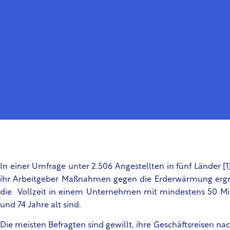
In einer Umfrage unter 2.506 Angestellten in fünf Länder [1
ihr Arbeitgeber Maßnahmen gegen die Erderwärmung ergrei
die Vollzeit in einem Unternehmen mit mindestens 50 Mit
und 74 Jahre alt sind.
Die meisten Befragten sind gewillt, ihre Geschäftsreisen na