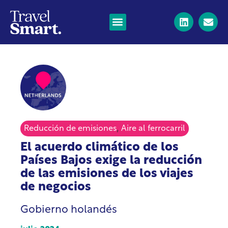
,
Reducción de emisiones
Aire al ferrocarril
El acuerdo climático de los
Países Bajos exige la reducción
de las emisiones de los viajes
de negocios
Gobierno holandés