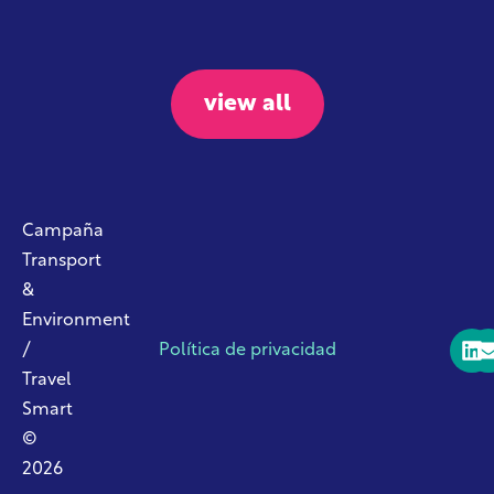
view all
Campaña
Transport
&
Environment
/
Política de privacidad
Travel
Smart
©
2026