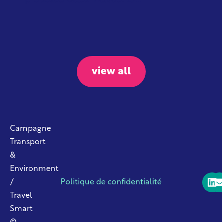
proposed taxes include: £7...
view all
Campagne
Transport
&
Environment
/
Politique de confidentialité
Travel
Smart