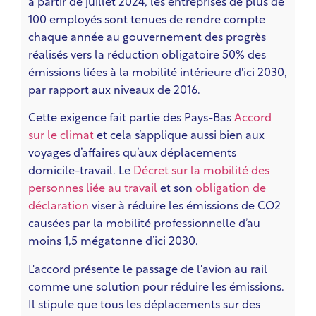
à partir de juillet 2024, les entreprises de plus de
100 employés sont tenues de rendre compte
chaque année au gouvernement des progrès
réalisés vers la réduction obligatoire 50% des
émissions liées à la mobilité intérieure d'ici 2030,
par rapport aux niveaux de 2016.
Cette exigence fait partie des Pays-Bas
Accord
sur le climat
et cela s’applique aussi bien aux
voyages d’affaires qu’aux déplacements
domicile-travail.
Le
Décret sur la mobilité des
personnes liée au travail
et son
obligation de
déclaration
viser à réduire les émissions de CO2
causées par la mobilité professionnelle d’au
moins 1,5 mégatonne d’ici 2030.
L'accord présente le passage de l'avion au rail
comme une solution pour réduire les émissions.
Il stipule que tous les déplacements sur des