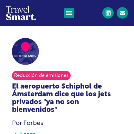
Reducción de emisiones
El aeropuerto Schiphol de
Ámsterdam dice que los jets
privados "ya no son
bienvenidos"
Por Forbes