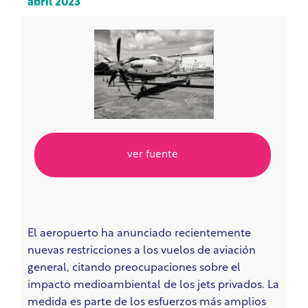
abril 2023
ver fuente
El aeropuerto ha anunciado recientemente
nuevas restricciones a los vuelos de aviación
general, citando preocupaciones sobre el
impacto medioambiental de los jets privados. La
medida es parte de los esfuerzos más amplios