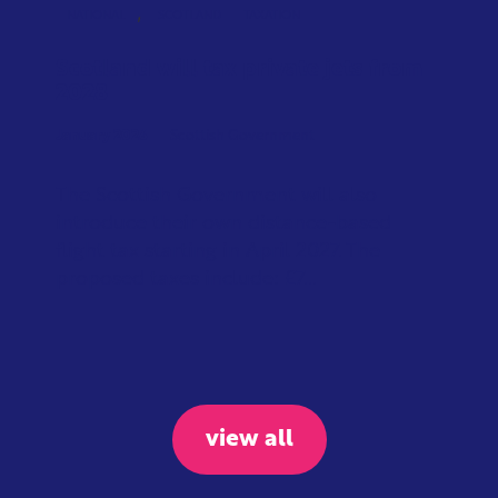
,
NATIONAL
SCOTLAND
TAXATION
Scotland will tax private jets from
2028
January 2026
Scottish Government
The Scottish Government will also
introduce their own distance-based
flight tax starting in April 2027. The
proposed taxes include: £7...
view all