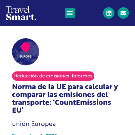
,
Reducción de emisiones
Informes
Norma de la UE para calcular y
comparar las emisiones del
transporte: ‘CountEmissions
EU’
unión Europea