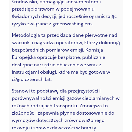
środowisko, pomagając konsumentom i
przedsiębiorstwom w podejmowaniu
świadomych decyzji, jednocześnie ograniczając
ryzyko związane z greenwashingiem.
Metodologia ta przedkłada dane pierwotne nad
szacunki i nagradza operatorów, którzy dokonują
bezpośrednich pomiarów emisji. Komisja
Europejska opracuje bezpłatne, publicznie
dostępne narzędzie obliczeniowe wraz z
instrukcjami obsługi, które ma być gotowe w
ciągu czterech lat.
Stanowi to podstawę dla przejrzystości i
porównywalności emisji gazów cieplarnianych w
różnych rodzajach transportu. Zmniejsza to
złożoność i zapewnia płynne dostosowanie do
wymogów dotyczących zrównoważonego
rozwoju i sprawozdawczości w branży