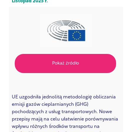
Listopad 2025 r.
Pokaż źródło
UE uzgodniła jednolitą metodologię obliczania
emisji gazów cieplarnianych (GHG)
pochodzących z usług transportowych. Nowe
przepisy mają na celu ułatwienie porównywania
wpływu różnych środków transportu na