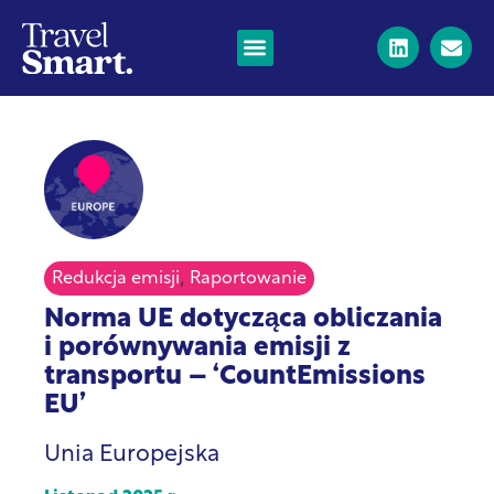
,
Redukcja emisji
Raportowanie
Norma UE dotycząca obliczania
i porównywania emisji z
transportu – ‘CountEmissions
EU’
Unia Europejska