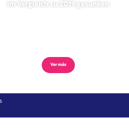
im Vergleich zu 2019 gesunken
27 de octubre de 2025
Ver más
6