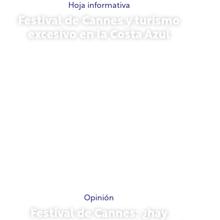
Hoja informativa
Festival de Cannes y turismo
excesivo en la Costa Azul
21 de mayo de 2026
Opinión
Festival de Cannes: ¿hay