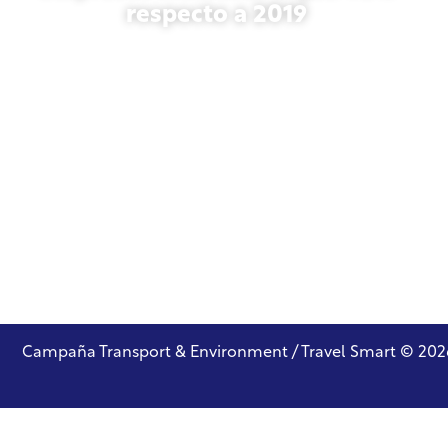
respecto a 2019
27 de octubre de 2025
Campaña Transport & Environment / Travel Smart © 202