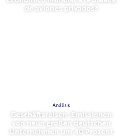
Económico Mundial a la oleada
de aviones privados?
27 de enero de 2026
Análisis
Geschäftsreisen: Emissionen
von neun großen deutschen
Unternehmen um 40 Prozent