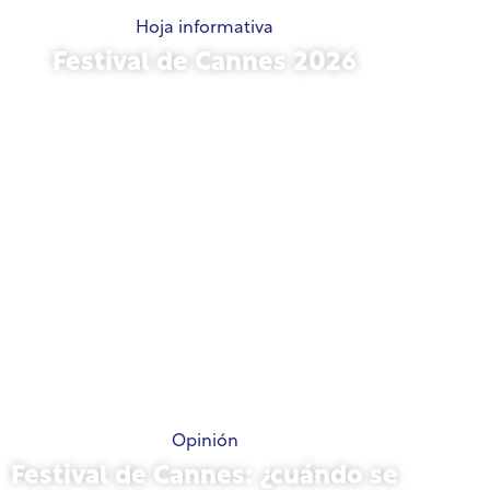
Hoja informativa
Festival de Cannes 2026
15 de mayo de 2026
Opinión
Festival de Cannes: ¿cuándo se