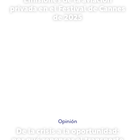
Emisiones de la aviación
privada en el Festival de Cannes
de 2025
13 de mayo de 2026
Opinión
De la crisis a la oportunidad: