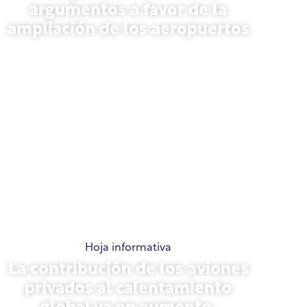
argumentos a favor de la
ampliación de los aeropuertos
13 de noviembre de 2025
Hoja informativa
La contribución de los aviones
privados al calentamiento