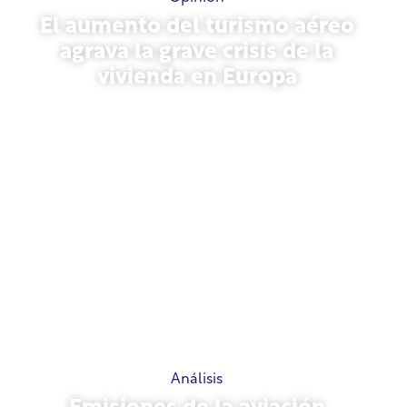
El aumento del turismo aéreo
agrava la grave crisis de la
vivienda en Europa
10 de julio de 2026
Análisis