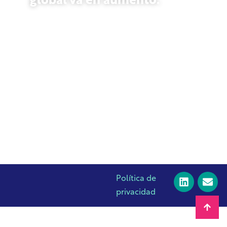
global va en aumento.
23 de octubre de 2025
Política de
privacidad