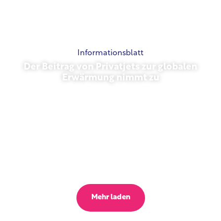
Informationsblatt
Der Beitrag von Privatjets zur globalen
Erwärmung nimmt zu
23. Oktober 2025
Mehr laden