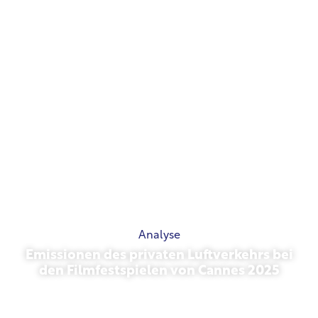
Analyse
Emissionen des privaten Luftverkehrs bei
den Filmfestspielen von Cannes 2025
Mai 13, 2026