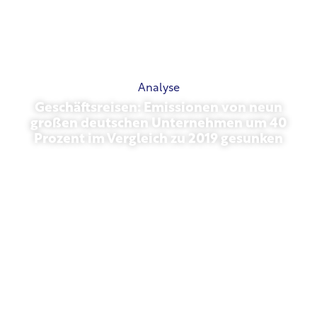
Analyse
Geschäftsreisen: Emissionen von neun
großen deutschen Unternehmen um 40
Prozent im Vergleich zu 2019 gesunken
Oktober 27, 2025