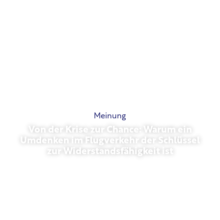
Meinung
Von der Krise zur Chance: Warum ein
Umdenken im Flugverkehr der Schlüssel
zur Widerstandsfähigkeit ist
März 31, 2026