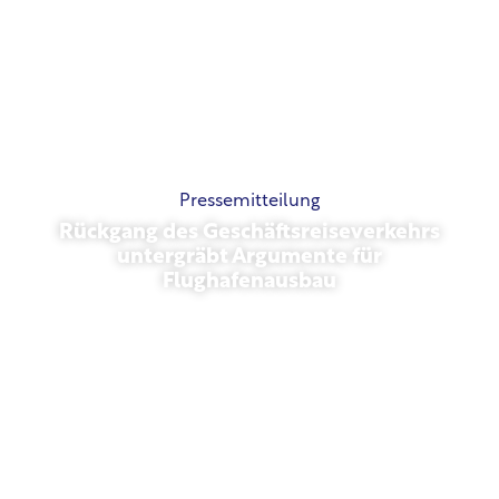
Pressemitteilung
Rückgang des Geschäftsreiseverkehrs
untergräbt Argumente für
Flughafenausbau
November 13, 2025