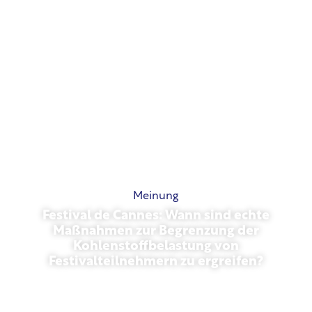
Meinung
Festival de Cannes: Wann sind echte
Maßnahmen zur Begrenzung der
Kohlenstoffbelastung von
Festivalteilnehmern zu ergreifen?
Mai 13, 2026