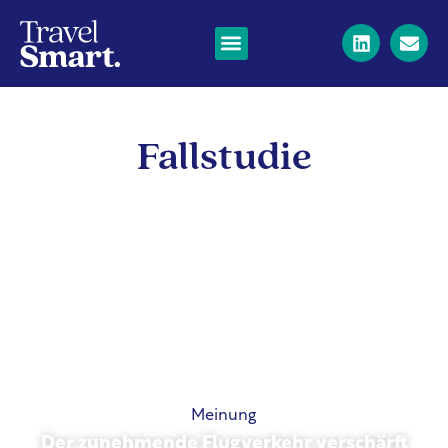
Fallstudie
Meinung
Der zunehmende Flugverkehr verschärft