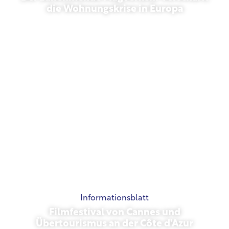
die Wohnungskrise in Europa
10. Juli 2026
Informationsblatt
Filmfestival von Cannes und
Übertourismus an der Côte d'Azur