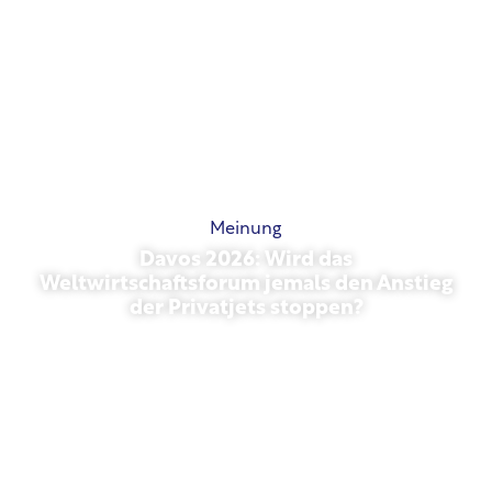
Meinung
Davos 2026: Wird das
Weltwirtschaftsforum jemals den Anstieg
der Privatjets stoppen?
27. Januar 2026