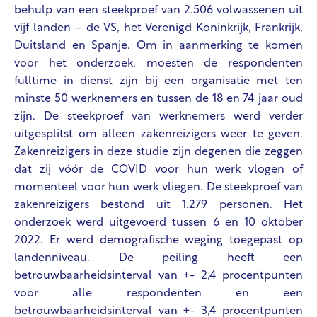
behulp van een steekproef van 2.506 volwassenen uit
vijf landen – de VS, het Verenigd Koninkrijk, Frankrijk,
Duitsland en Spanje. Om in aanmerking te komen
voor het onderzoek, moesten de respondenten
fulltime in dienst zijn bij een organisatie met ten
minste 50 werknemers en tussen de 18 en 74 jaar oud
zijn. De steekproef van werknemers werd verder
uitgesplitst om alleen zakenreizigers weer te geven.
Zakenreizigers in deze studie zijn degenen die zeggen
dat zij vóór de COVID voor hun werk vlogen of
momenteel voor hun werk vliegen. De steekproef van
zakenreizigers bestond uit 1.279 personen. Het
onderzoek werd uitgevoerd tussen 6 en 10 oktober
2022. Er werd demografische weging toegepast op
landenniveau. De peiling heeft een
betrouwbaarheidsinterval van +- 2,4 procentpunten
voor alle respondenten en een
betrouwbaarheidsinterval van +- 3,4 procentpunten