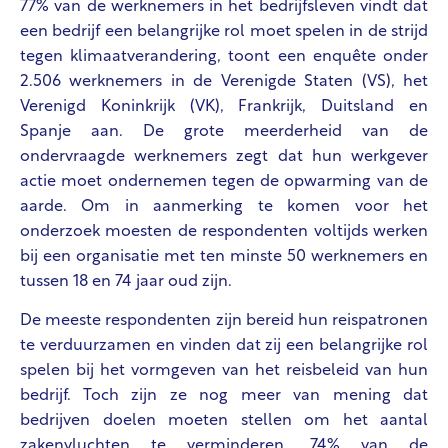
77% van de werknemers in het bedrijfsleven vindt dat
een bedrijf een belangrijke rol moet spelen in de strijd
tegen klimaatverandering, toont een enquête onder
2.506 werknemers in de Verenigde Staten (VS), het
Verenigd Koninkrijk (VK), Frankrijk, Duitsland en
Spanje aan. De grote meerderheid van de
ondervraagde werknemers zegt dat hun werkgever
actie moet ondernemen tegen de opwarming van de
aarde. Om in aanmerking te komen voor het
onderzoek moesten de respondenten voltijds werken
bij een organisatie met ten minste 50 werknemers en
tussen 18 en 74 jaar oud zijn.
De meeste respondenten zijn bereid hun reispatronen
te verduurzamen en vinden dat zij een belangrijke rol
spelen bij het vormgeven van het reisbeleid van hun
bedrijf. Toch zijn ze nog meer van mening dat
bedrijven doelen moeten stellen om het aantal
zakenvluchten te verminderen. 74% van de