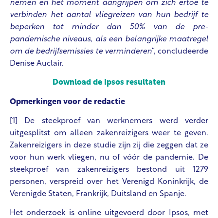
nemen en het moment aangrijpen om zich ertoe te
verbinden het aantal vliegreizen van hun bedrijf te
beperken tot minder dan 50% van de pre-
pandemische niveaus, als een belangrijke maatregel
om de bedrijfsemissies te verminderen
“, concludeerde
Denise Auclair.
Download de Ipsos resultaten
Opmerkingen voor de redactie
[1] De steekproef van werknemers werd verder
uitgesplitst om alleen zakenreizigers weer te geven.
Zakenreizigers in deze studie zijn zij die zeggen dat ze
voor hun werk vliegen, nu of vóór de pandemie. De
steekproef van zakenreizigers bestond uit 1279
personen, verspreid over het Verenigd Koninkrijk, de
Verenigde Staten, Frankrijk, Duitsland en Spanje.
Het onderzoek is online uitgevoerd door Ipsos, met