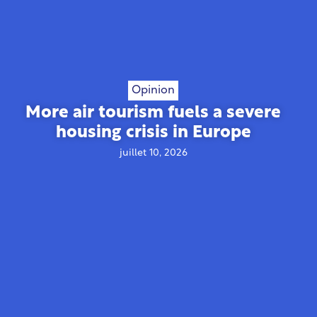
Opinion
More air tourism fuels a severe
housing crisis in Europe
juillet 10, 2026