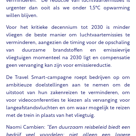
verminderen. De reductie van luchtvaartemissies is
urgenter dan ooit als we onder 1,5°C opwarming
willen blijven.
Voor het kritieke decennium tot 2030 is minder
vliegen de beste manier om luchtvaartemissies te
verminderen, aangezien de timing voor de opschaling
van duurzame brandstoffen en emissievrije
vliegtuigen momenteel na 2030 ligt en compensatie
geen vervanging kan zijn voor emissiereductie.
De Travel Smart-campagne roept bedrijven op om
ambitieuze doelstellingen aan te nemen om de
uitstoot van hun zakenreizen te verminderen, om
voor videoconferenties te kiezen als vervanging voor
langeafstandsvluchten en om waar mogelijk te reizen
met de trein in plaats van het vliegtuig.
Naomi Cambien:
“Een duurzaam reisbeleid biedt een
bedrijf veel voordelen: niet alleen een lagere