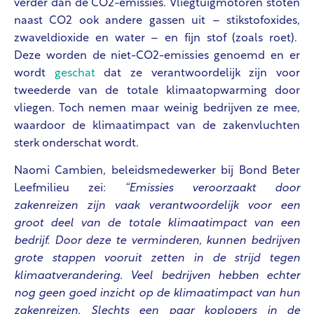
verder dan de CO2-emissies. Vliegtuigmotoren stoten
naast CO2 ook andere gassen uit – stikstofoxides,
zwaveldioxide en water – en fijn stof (zoals roet).
Deze worden de niet-CO2-emissies genoemd en er
wordt
geschat
dat ze verantwoordelijk zijn voor
tweederde van de totale klimaatopwarming door
vliegen. Toch nemen maar weinig bedrijven ze mee,
waardoor de klimaatimpact van de zakenvluchten
sterk onderschat wordt.
Naomi Cambien, beleidsmedewerker bij Bond Beter
Leefmilieu zei:
“Emissies veroorzaakt door
zakenreizen zijn vaak verantwoordelijk voor een
groot deel van de totale klimaatimpact van een
bedrijf. Door deze te verminderen, kunnen bedrijven
grote stappen vooruit zetten in de strijd tegen
klimaatverandering. Veel bedrijven hebben echter
nog geen goed inzicht op de klimaatimpact van hun
zakenreizen. Slechts een paar koplopers in de