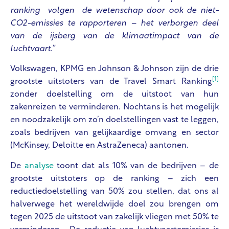
ranking volgen de wetenschap door ook de niet-
CO2-emissies te rapporteren – het verborgen deel
van de ijsberg van de klimaatimpact van de
luchtvaart.”
Volkswagen, KPMG en Johnson & Johnson zijn de drie
[1]
grootste uitstoters van de Travel Smart Ranking
zonder doelstelling om de uitstoot van hun
zakenreizen te verminderen. Nochtans is het mogelijk
en noodzakelijk om zo’n doelstellingen vast te leggen,
zoals bedrijven van gelijkaardige omvang en sector
(McKinsey, Deloitte en AstraZeneca) aantonen.
De
analyse
toont dat als 10% van de bedrijven – de
grootste uitstoters op de ranking – zich een
reductiedoelstelling van 50% zou stellen, dat ons al
halverwege het wereldwijde doel zou brengen om
tegen 2025 de uitstoot van zakelijk vliegen met 50% te