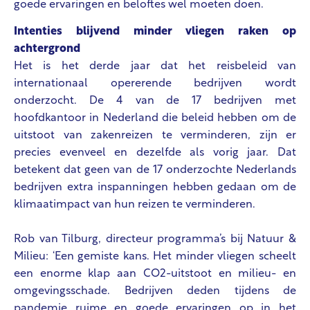
goede ervaringen en beloftes wel moeten doen.
Intenties blijvend minder vliegen raken op
achtergrond
Het is het derde jaar dat het reisbeleid van
internationaal opererende bedrijven wordt
onderzocht. De 4 van de 17 bedrijven met
hoofdkantoor in Nederland die beleid hebben om de
uitstoot van zakenreizen te verminderen, zijn er
precies evenveel en dezelfde als vorig jaar. Dat
betekent dat geen van de 17 onderzochte Nederlands
bedrijven extra inspanningen hebben gedaan om de
klimaatimpact van hun reizen te verminderen.
Rob van Tilburg, directeur programma’s bij Natuur &
Milieu: ‘Een gemiste kans. Het minder vliegen scheelt
een enorme klap aan CO2-uitstoot en milieu- en
omgevingsschade. Bedrijven deden tijdens de
pandemie ruime en goede ervaringen op in het