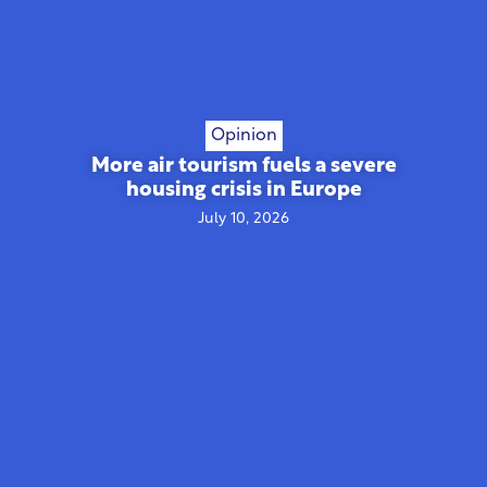
Opinion
More air tourism fuels a severe
housing crisis in Europe
July 10, 2026