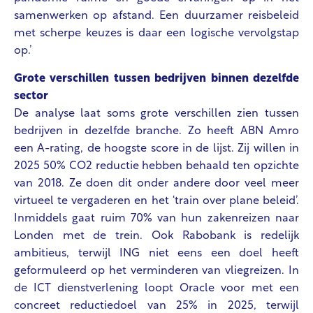
samenwerken op afstand. Een duurzamer reisbeleid
met scherpe keuzes is daar een logische vervolgstap
op.’
Grote verschillen tussen bedrijven binnen dezelfde
sector
De analyse laat soms grote verschillen zien tussen
bedrijven in dezelfde branche. Zo heeft ABN Amro
een A-rating, de hoogste score in de lijst. Zij willen in
2025 50% CO2 reductie hebben behaald ten opzichte
van 2018. Ze doen dit onder andere door veel meer
virtueel te vergaderen en het ‘train over plane beleid’.
Inmiddels gaat ruim 70% van hun zakenreizen naar
Londen met de trein. Ook Rabobank is redelijk
ambitieus, terwijl ING niet eens een doel heeft
geformuleerd op het verminderen van vliegreizen.
In
de ICT dienstverlening loopt Oracle voor met een
concreet reductiedoel van 25% in 2025, terwijl