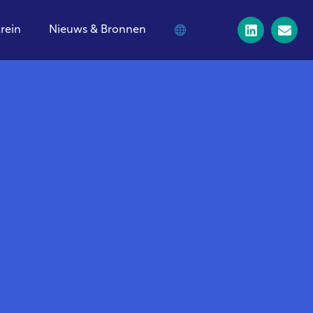
trein
Nieuws & Bronnen