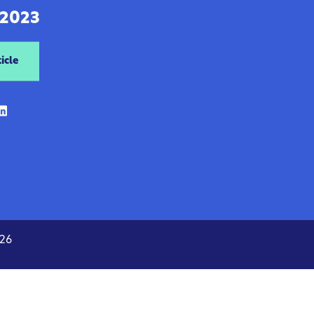
 2023
icle
026