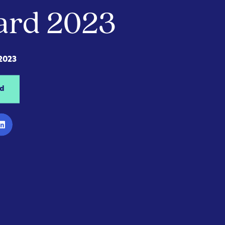
ard 2023
 2023
d