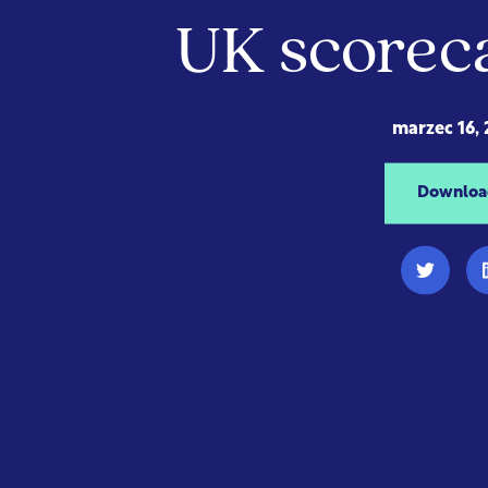
UK scorec
marzec 16,
Downloa