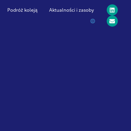
Podróż koleją
Aktualności i zasoby