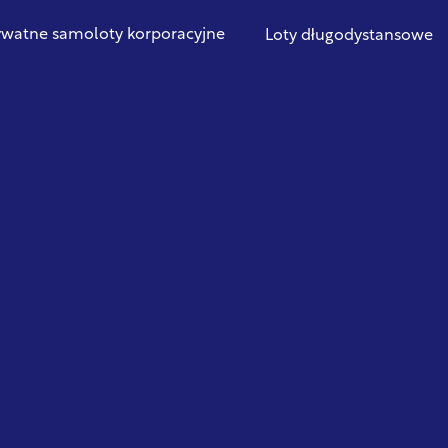
ywatne samoloty korporacyjne
Loty długodystansowe