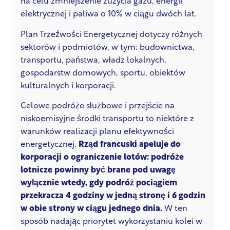
na celu zmniejszenie zużycia gazu, energii
elektrycznej i paliwa o 10% w ciągu dwóch lat.
Plan Trzeźwości Energetycznej dotyczy różnych
sektorów i podmiotów, w tym: budownictwa,
transportu, państwa, władz lokalnych,
gospodarstw domowych, sportu, obiektów
kulturalnych i korporacji.
Celowe podróże służbowe i przejście na
niskoemisyjne środki transportu to niektóre z
warunków realizacji planu efektywności
energetycznej.
Rząd francuski apeluje do
korporacji o ograniczenie lotów: podróże
lotnicze powinny być brane pod uwagę
wyłącznie wtedy, gdy podróż pociągiem
przekracza 4 godziny w jedną stronę i 6 godzin
w obie strony w ciągu jednego dnia.
W ten
sposób nadając priorytet wykorzystaniu kolei w