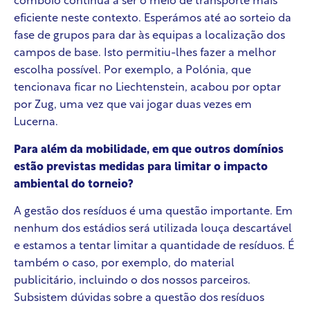
comboio continua a ser o meio de transporte mais
eficiente neste contexto. Esperámos até ao sorteio da
fase de grupos para dar às equipas a localização dos
campos de base. Isto permitiu-lhes fazer a melhor
escolha possível. Por exemplo, a Polónia, que
tencionava ficar no Liechtenstein, acabou por optar
por Zug, uma vez que vai jogar duas vezes em
Lucerna.
Para além da mobilidade, em que outros domínios
estão previstas medidas para limitar o impacto
ambiental do torneio?
A gestão dos resíduos é uma questão importante. Em
nenhum dos estádios será utilizada louça descartável
e estamos a tentar limitar a quantidade de resíduos. É
também o caso, por exemplo, do material
publicitário, incluindo o dos nossos parceiros.
Subsistem dúvidas sobre a questão dos resíduos