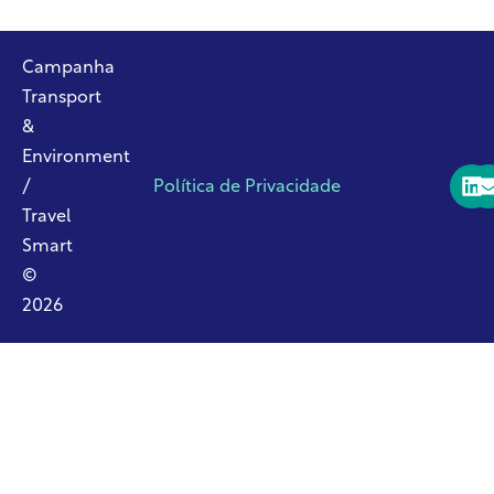
Campanha
Transport
&
Environment
/
Política de Privacidade
Travel
Smart
©
2026