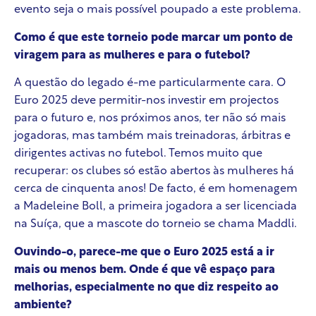
evento seja o mais possível poupado a este problema.
Como é que este torneio pode marcar um ponto de
viragem para as mulheres e para o futebol?
A questão do legado é-me particularmente cara. O
Euro 2025 deve permitir-nos investir em projectos
para o futuro e, nos próximos anos, ter não só mais
jogadoras, mas também mais treinadoras, árbitras e
dirigentes activas no futebol. Temos muito que
recuperar: os clubes só estão abertos às mulheres há
cerca de cinquenta anos! De facto, é em homenagem
a Madeleine Boll, a primeira jogadora a ser licenciada
na Suíça, que a mascote do torneio se chama Maddli.
Ouvindo-o, parece-me que o Euro 2025 está a ir
mais ou menos bem. Onde é que vê espaço para
melhorias, especialmente no que diz respeito ao
ambiente?