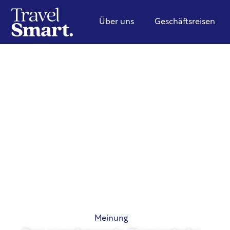
Über uns
Geschäftsreisen
Meinung