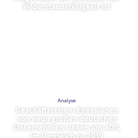
Widerstandsfähigkeit ist
März 31, 2026
Analyse
Geschäftsreisen: Emissionen
von neun großen deutschen
Unternehmen sinken um 40%
im Vergleich zu 2019