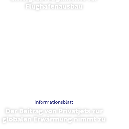
Flughafenausbau
November 13, 2025
Informationsblatt
Der Beitrag von Privatjets zur
globalen Erwärmung nimmt zu
23. Oktober 2025