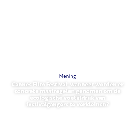
Mening
Cannes Film Festival: wanneer worden er
concrete maatregelen genomen om de
ecologische voetafdruk van
festivalgangers te verkleinen?
13 mei 2026