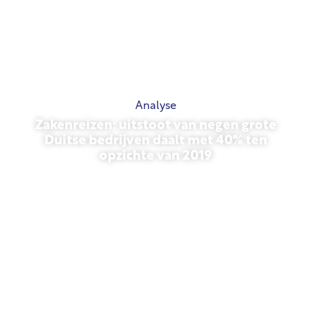
Analyse
Zakenreizen: uitstoot van negen grote
Duitse bedrijven daalt met 40% ten
opzichte van 2019
27 oktober 2025