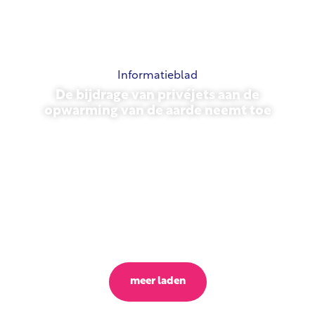
Informatieblad
De bijdrage van privéjets aan de
opwarming van de aarde neemt toe
23 oktober 2025
meer laden