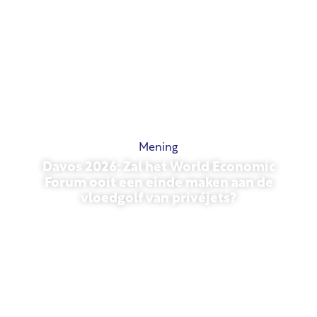
Mening
Davos 2026: Zal het World Economic
Forum ooit een einde maken aan de
vloedgolf van privéjets?
27 januari 2026