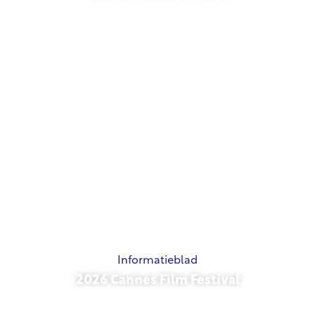
21 mei 2026
Informatieblad
2026 Cannes Film Festival
15 mei 2026