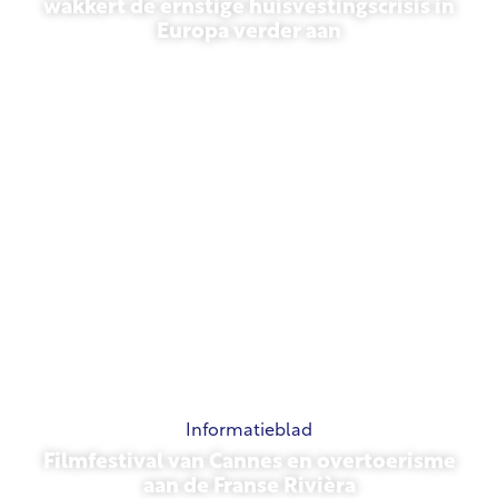
wakkert de ernstige huisvestingscrisis in
Europa verder aan
10 juli 2026
Informatieblad
Filmfestival van Cannes en overtoerisme
aan de Franse Rivièra