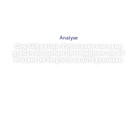
Analyse
Geschäftsreisen: Emissionen von neun
großen deutschen Unternehmen um 40
Prozent im Vergleich zu 2019 gesunken
27 oktober 2025