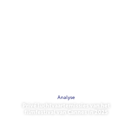
Analyse
Privé luchtvaartemissies van het
filmfestival van Cannes in 2025
13 mei 2026