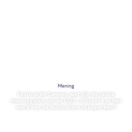
Mening
Festival de Cannes: wat zijn de juiste
maatregelen om de CO2-uitstoot van het
werk van de festivaliers te beperken?
13 mei 2026