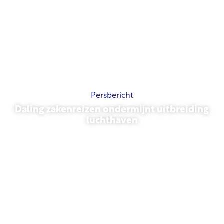
Persbericht
Daling zakenreizen ondermijnt uitbreiding
luchthaven
13 november 2025