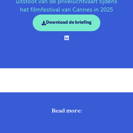
uitstoot van de privéluchtvaart tijdens
het filmfestival van Cannes in 2025
Download de briefing
Read more: