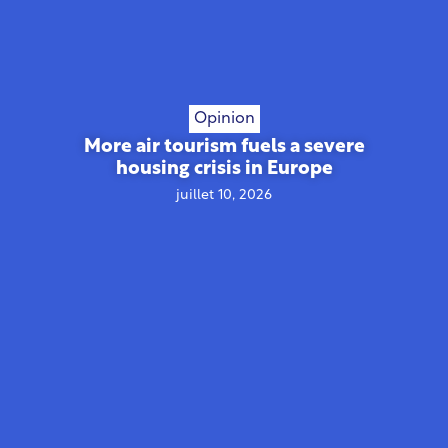
Opinion
More air tourism fuels a severe
housing crisis in Europe
juillet 10, 2026