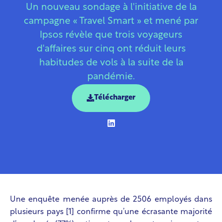
Un nouveau sondage à l'initiative de la
campagne « Travel Smart » et mené par
Ipsos révèle que trois voyageurs
d'affaires sur cinq ont réduit leurs
habitudes de vols à la suite de la
pandémie.
Télécharger
Une enquête menée auprès de 2506 employés dans
plusieurs pays [1]
confirme qu’une écrasante majorité