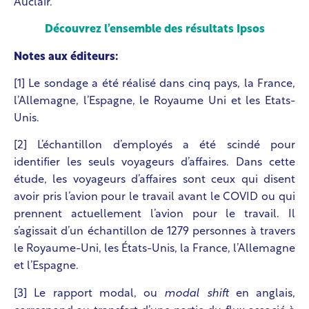
Auclair.
Découvrez l’ensemble des résultats Ipsos
Notes aux éditeurs:
[1]
Le sondage a été réalisé dans cinq pays, la France,
l’Allemagne, l’Espagne, le Royaume Uni et les Etats-
Unis.
[2]
L’échantillon d’employés a été scindé pour
identifier les seuls voyageurs d’affaires. Dans cette
étude, les voyageurs d’affaires sont ceux qui disent
avoir pris l’avion pour le travail avant le COVID ou qui
prennent actuellement l’avion pour le travail. Il
s’agissait d’un échantillon de 1279 personnes à travers
le Royaume-Uni, les ‎États-Unis, la France, l’Allemagne
et l’Espagne.
[3]
Le rapport modal, ou
modal shift
en anglais,