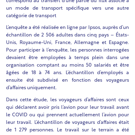
correspond au transfert d’une partie du flux associé à
un mode de transport spécifique vers une autre
catégorie de transport
L’enquête a été réalisée en ligne par Ipsos, auprès d’un
échantillon de 2 506 adultes dans cinq pays – États-
Unis, Royaume-Uni, France, Allemagne et Espagne.
Pour participer à l’enquête, les personnes interrogées
devaient être employées à temps plein dans une
organisation comptant au moins 50 salariés et être
âgées de 18 à 74 ans. L’échantillon d’employés a
ensuite été subdivisé en fonction des voyageurs
d’affaires uniquement.
Dans cette étude, les voyageurs d’affaires sont ceux
qui déclarent avoir pris l’avion pour leur travail avant
le COVID ou qui prennent actuellement l’avion pour
leur travail. L’échantillon de voyageurs d’affaires était
de 1 279 personnes. Le travail sur le terrain a été