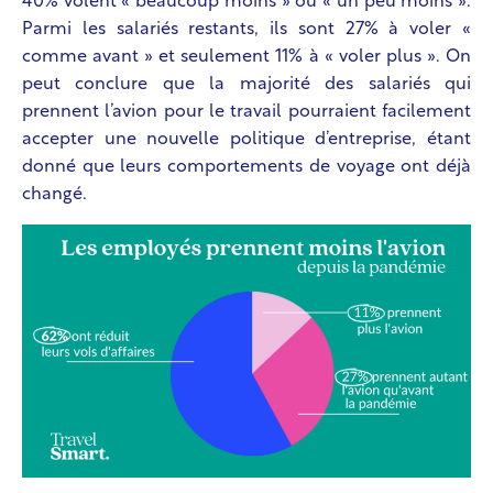
40% volent « beaucoup moins » ou « un peu moins ».
Parmi les salariés restants, ils sont 27% à voler «
comme avant » et seulement 11% à « voler plus ». On
peut conclure que la majorité des salariés qui
prennent l’avion pour le travail pourraient facilement
accepter une nouvelle politique d’entreprise, étant
donné que leurs comportements de voyage ont déjà
changé.